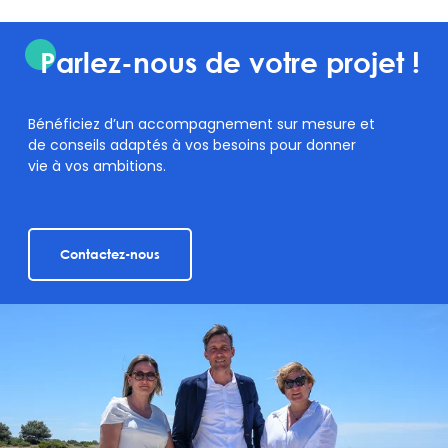
Parlez-nous de votre projet !
Bénéficiez d’un accompagnement sur mesure et
de conseils adaptés à vos besoins pour donner
vie à vos ambitions.
Contactez-nous